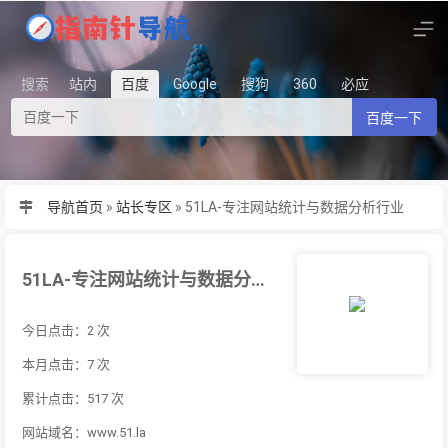
搜索
站内
百度
Google
搜狗
360
必应
百度一下
导航首页
»
站长专区
»
51LA-专注网站统计与数据分析行业
51LA-专注网站统计与数据分析行业
今日点击：2 次
本月点击：7 次
累计点击：517 次
网站域名：www.51.la