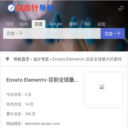
搜索
站内
百度
Google
搜狗
360
必应
百度一下
导航首页
»
设计专区
»
Envato Elements-目前全球最大的素材库，会员制无限下载设计素材资源。
Envato Elements-目前全球最大的素材库，会员制无限下载设计素材资源。
今日点击：5 次
本月点击：14 次
累计点击：705 次
网站域名：elements.envato.com