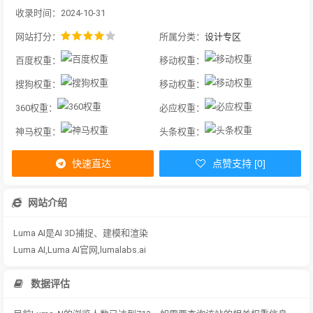
收录时间：2024-10-31
网站打分：
所属分类：
设计专区
百度权重：
移动权重：
搜狗权重：
移动权重：
360权重：
必应权重：
神马权重：
头条权重：
快速直达
点赞支持 [0]
网站介绍
Luma AI是AI 3D捕捉、建模和渲染
Luma AI,Luma AI官网,lumalabs.ai
数据评估