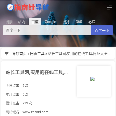
搜索
站内
百度
Google
搜狗
360
必应
百度一下
导航首页
»
网页工具
»
站长工具网,实用的在线工具,网址大全及软件下载站
站长工具网,实用的在线工具,网址大全及软件下载站
今日点击：2 次
本月点击：5 次
累计点击：229 次
网站域名：www.zhanid.com