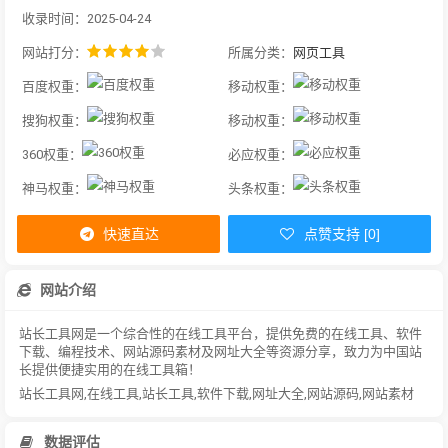
收录时间：2025-04-24
网站打分：
所属分类：
网页工具
百度权重：
移动权重：
搜狗权重：
移动权重：
360权重：
必应权重：
神马权重：
头条权重：
快速直达
点赞支持 [0]
网站介绍
站长工具网是一个综合性的在线工具平台，提供免费的在线工具、软件
下载、编程技术、网站源码素材及网址大全等资源分享，致力为中国站
长提供便捷实用的在线工具箱！
站长工具网,在线工具,站长工具,软件下载,网址大全,网站源码,网站素材
数据评估