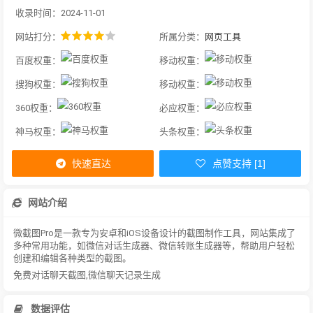
收录时间：2024-11-01
网站打分：
所属分类：
网页工具
百度权重：
移动权重：
搜狗权重：
移动权重：
360权重：
必应权重：
神马权重：
头条权重：
快速直达
点赞支持 [1]
网站介绍
微截图Pro是一款专为安卓和iOS设备设计的截图制作工具，网站集成了
多种常用功能，如微信对话生成器、微信转账生成器等，帮助用户轻松
创建和编辑各种类型的截图。
免费对话聊天截图,微信聊天记录生成
数据评估