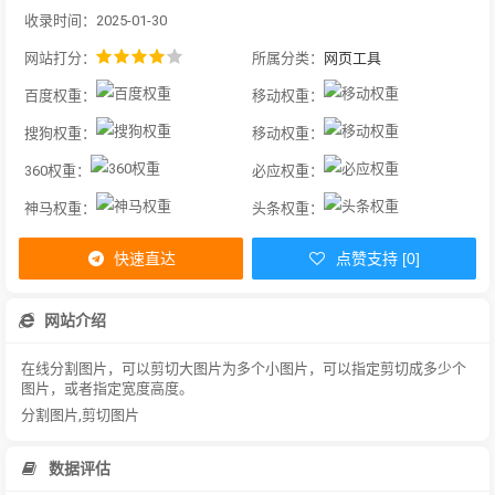
收录时间：2025-01-30
网站打分：
所属分类：
网页工具
百度权重：
移动权重：
搜狗权重：
移动权重：
360权重：
必应权重：
神马权重：
头条权重：
快速直达
点赞支持 [0]
网站介绍
在线分割图片，可以剪切大图片为多个小图片，可以指定剪切成多少个
图片，或者指定宽度高度。
分割图片,剪切图片
数据评估