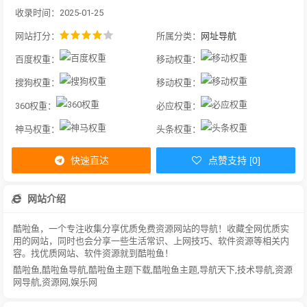
收录时间：2025-01-25
网站打分：
所属分类：
网址导航
百度权重：
移动权重：
搜狗权重：
移动权重：
360权重：
必应权重：
神马权重：
头条权重：
快速直达
点赞支持 [0]
网站介绍
酷啦鱼，一个专注收集分享优质免费资源网站的导航！收藏全网优质实
用的网站，同时也会分享一些生活常识、上网技巧、软件资源等相关内
容。找优质网站、软件资源就到酷啦鱼！
酷啦鱼,酷啦鱼导航,酷啦鱼主题下载,酷啦鱼主题,导航天下,技术导航,资源
网导航,资源网,娱乐网