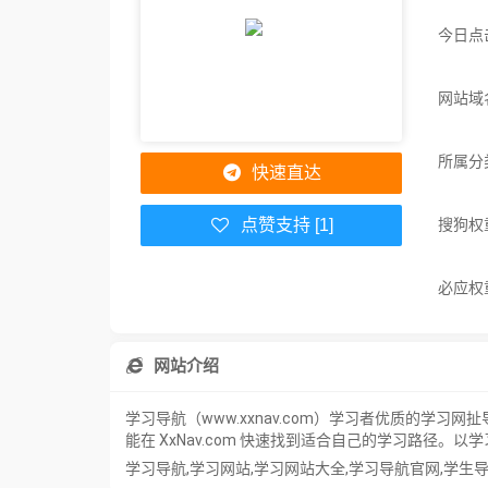
今日点
网站域名
所属分
快速直达
搜狗权
点赞支持 [1]
必应权
网站介绍
学习导航（www.xxnav.com）学习者优质的
能在 XxNav.com 快速找到适合自己的学习路径。以
学习导航,学习网站,学习网站大全,学习导航官网,学生导