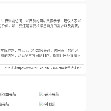
】进行浏览访问；以目前的网站数据参考，建议大家以
的价值，最主要还是需要根据您自身的需求以及需要，
制，在2025-01-23收录时，该网页上的内容，
所有的内容，均系第三方网站制作，指南针网址导航不
本文地址https://www.rcuu.cn/site_7466.html转载请注明！
别摸鱼导航
果汁导航
趣导航
神器集