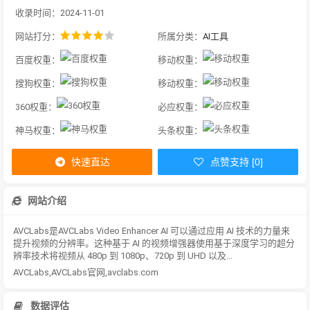
收录时间：2024-11-01
网站打分：
所属分类：
AI工具
百度权重：
移动权重：
搜狗权重：
移动权重：
360权重：
必应权重：
神马权重：
头条权重：
快速直达
点赞支持 [0]
网站介绍
AVCLabs是AVCLabs Video Enhancer AI 可以通过应用 AI 技术的力量来
提升视频的分辨率。这种基于 AI 的视频增强器使用基于深度学习的超分
辨率技术将视频从 480p 到 1080p、720p 到 UHD 以及...
AVCLabs,AVCLabs官网,avclabs.com
数据评估