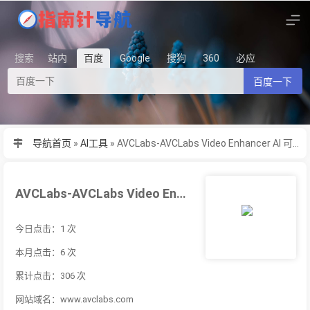
搜索
站内
百度
Google
搜狗
360
必应
百度一下
导航首页
»
AI工具
»
AVCLabs-AVCLabs Video Enhancer AI 可以通过
AVCLabs-AVCLabs Video Enhancer AI 可以通过
今日点击：1 次
本月点击：6 次
累计点击：306 次
网站域名：www.avclabs.com