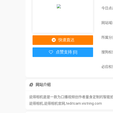
今日点
网站域名：
所属分
快速直达
搜狗权
点赞支持 [0]
必应权
网站介绍
说得相机是是一款为口播视频创作者量身定制的智能
说得相机,说得相机官网,teditcam.vistring.com