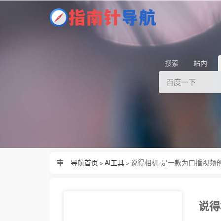
搜索
站内
导航首页
»
AI工具
»
说得相机-是一款为口播视频
说得