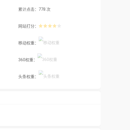
累计点击：778 次
网站打分：
移动权重：
360权重：
头条权重：