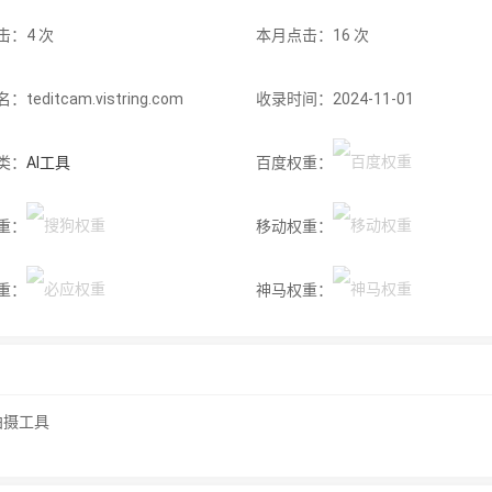
击：4 次
本月点击：16 次
teditcam.vistring.com
收录时间：2024-11-01
类：
AI工具
百度权重：
重：
移动权重：
重：
神马权重：
拍摄工具