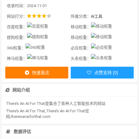
收录时间：2024-11-01
网站打分：
所属分类：
AI工具
百度权重：
移动权重：
搜狗权重：
移动权重：
360权重：
必应权重：
神马权重：
头条权重：
快速直达
点赞支持 [0]
网站介绍
There’s An AI For That是集合了各种人工智能技术的网站
There’s An AI For That,There’s An AI For That官
网,theresanaiforthat.com
数据评估