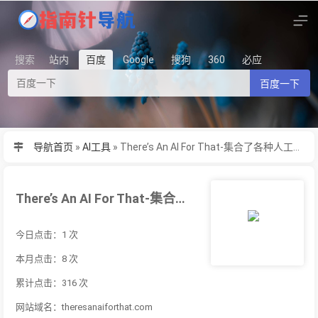
搜索
站内
百度
Google
搜狗
360
必应
百度一下
导航首页
»
AI工具
»
There’s An AI For That-集合了各种人工智能技术的网站
There’s An AI For That-集合了各种人工智能技术的网站
今日点击：1 次
本月点击：8 次
累计点击：316 次
网站域名：theresanaiforthat.com