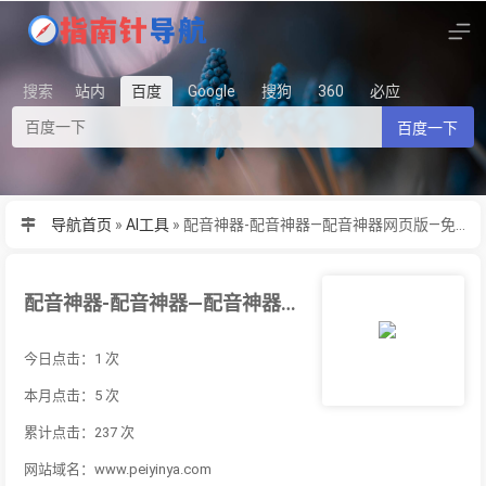
搜索
站内
百度
Google
搜狗
360
必应
百度一下
导航首页
»
AI工具
»
配音神器-配音神器—配音神器网页版—免费配音—ai配音神器—在线配音
配音神器-配音神器—配音神器网页版—免费配音—ai配音神器—在线配音
今日点击：1 次
本月点击：5 次
累计点击：237 次
网站域名：www.peiyinya.com