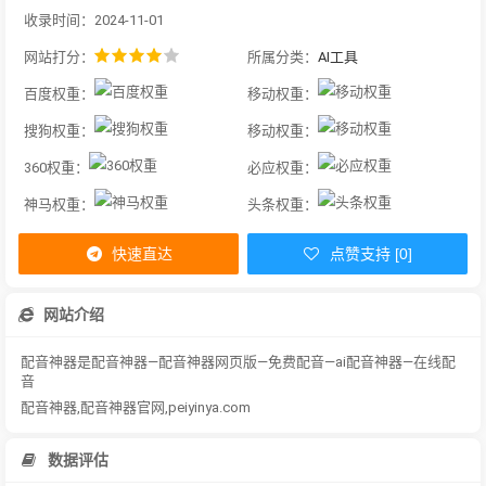
收录时间：2024-11-01
网站打分：
所属分类：
AI工具
百度权重：
移动权重：
搜狗权重：
移动权重：
360权重：
必应权重：
神马权重：
头条权重：
快速直达
点赞支持 [0]
网站介绍
配音神器是配音神器—配音神器网页版—免费配音—ai配音神器—在线配
音
配音神器,配音神器官网,peiyinya.com
数据评估