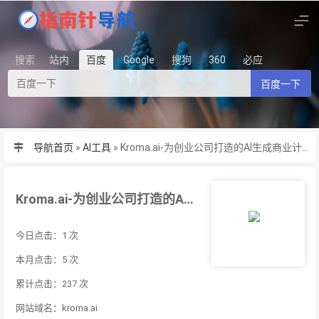
搜索
站内
百度
Google
搜狗
360
必应
百度一下
导航首页
»
AI工具
»
Kroma.ai-为创业公司打造的AI生成商业计划书PPT设计工具，旨在帮助创
Kroma.ai-为创业公司打造的AI生成商业计划书PPT设计工具，旨在帮助创
今日点击：1 次
本月点击：5 次
累计点击：237 次
网站域名：kroma.ai