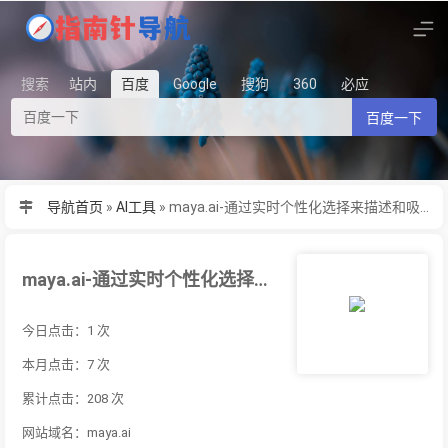
搜索
站内
百度
Google
搜狗
360
必应
百度一下
导航首页
»
AI工具
»
maya.ai-通过实时个性化选择来描述和吸引您的客户。使客户能够无缝交易
maya.ai-通过实时个性化选择来描述和吸引您的客户。使客户能够无缝交易
今日点击：1 次
本月点击：7 次
累计点击：208 次
网站域名：maya.ai