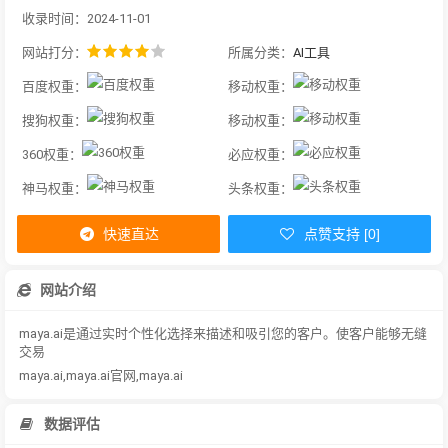
收录时间：2024-11-01
网站打分：
所属分类：
AI工具
百度权重：
移动权重：
搜狗权重：
移动权重：
360权重：
必应权重：
神马权重：
头条权重：
快速直达
点赞支持 [0]
网站介绍
maya.ai是通过实时个性化选择来描述和吸引您的客户。使客户能够无缝
交易
maya.ai,maya.ai官网,maya.ai
数据评估