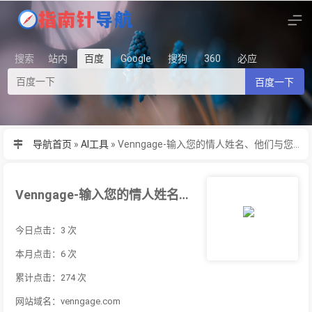
搜索
站内
百度
Google
搜狗
360
必应
百度一下
导航首页
»
AI工具
»
Venngage-输入您的情人姓名、他们与您的关系、他们的喜好以及您想要生成的
Venngage-输入您的情人姓名、他们与您的关系、他们的喜好以及您想要生成的
今日点击：3 次
本月点击：6 次
累计点击：274 次
网站域名：venngage.com