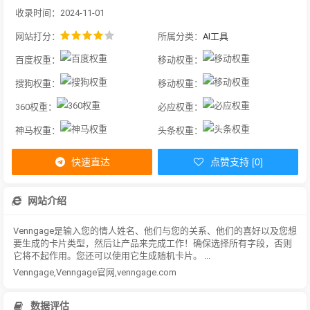
收录时间：2024-11-01
网站打分：
所属分类：
AI工具
百度权重：
移动权重：
搜狗权重：
移动权重：
360权重：
必应权重：
神马权重：
头条权重：
快速直达
点赞支持 [0]
网站介绍
Venngage是输入您的情人姓名、他们与您的关系、他们的喜好以及您想
要生成的卡片类型，然后让产品来完成工作！确保选择所有字段，否则
它将不起作用。您还可以使用它生成随机卡片。 ...
Venngage,Venngage官网,venngage.com
数据评估