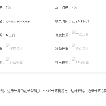
击：1 次
本月点击：4 次
www.xiaoyi.com
收录时间：2024-11-01
类：
AI工具
百度权重：
重：
移动权重：
重：
神马权重：
能、边缘计算的创新型科技企业,以计算机视觉、边缘智能、边缘计算方