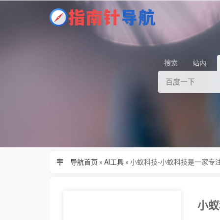
搜索
站内
导航首页
»
AI工具
»
小蚁科技-小蚁科技是一家专
小蚁