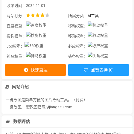
收录时间：2024-11-01
网站打分：
所属分类：
AI工具
百度权重：
移动权重：
搜狗权重：
移动权重：
360权重：
必应权重：
神马权重：
头条权重：
快速直达
点赞支持 [0]
网站介绍
一键改图是简单方便的图片改动工具。（付费）
一键改图,一键改图官网,yijiangaitu.com
数据评估