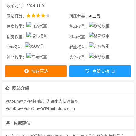
收录时间：2024-11-01
网站打分：
所属分类：
AI工具
百度权重：
移动权重：
搜狗权重：
移动权重：
360权重：
必应权重：
神马权重：
头条权重：
快速直达
点赞支持 [0]
网站介绍
AutoDraw是在线画板，为每个人快速绘图
AutoDraw,AutoDraw官网,autodraw.com
数据评估