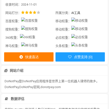
收录时间：2024-11-01
网站打分：
所属分类：
AI工具
百度权重：
移动权重：
搜狗权重：
移动权重：
360权重：
必应权重：
神马权重：
头条权重：
快速直达
点赞支持 [0]
网站介绍
DoNotPay是DoNotPay应用程序是世界上第一位机器人律师的故乡。
DoNotPay,DoNotPay官网,donotpay.com
数据评估