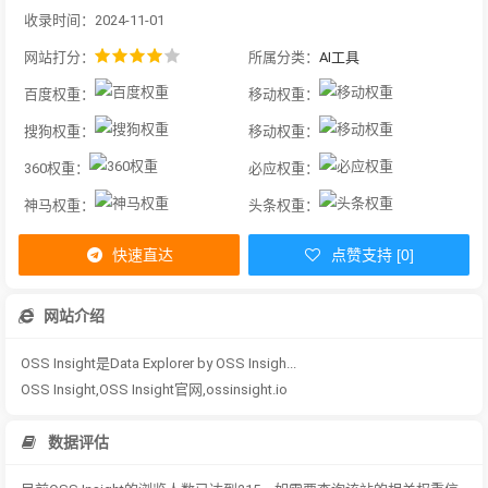
收录时间：2024-11-01
网站打分：
所属分类：
AI工具
百度权重：
移动权重：
搜狗权重：
移动权重：
360权重：
必应权重：
神马权重：
头条权重：
快速直达
点赞支持 [0]
网站介绍
OSS Insight是Data Explorer by OSS Insigh...
OSS Insight,OSS Insight官网,ossinsight.io
数据评估