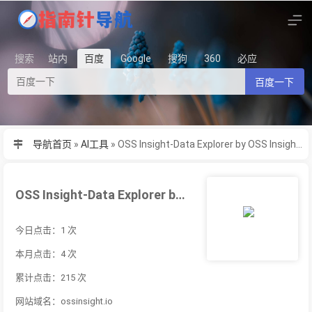
搜索
站内
百度
Google
搜狗
360
必应
百度一下
导航首页
»
AI工具
»
OSS Insight-Data Explorer by OSS Insigh...
OSS Insight-Data Explorer by OSS Insigh...
今日点击：1 次
本月点击：4 次
累计点击：215 次
网站域名：ossinsight.io