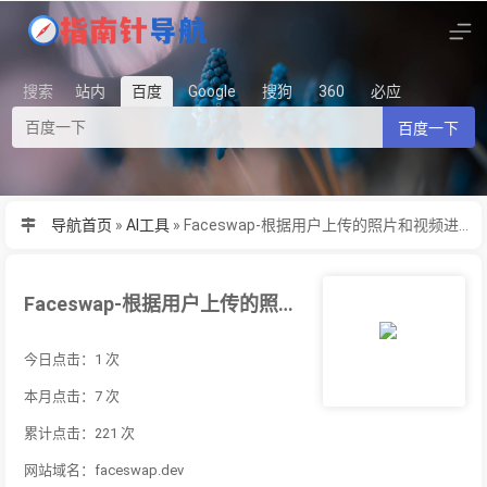
搜索
站内
百度
Google
搜狗
360
必应
百度一下
导航首页
»
AI工具
»
Faceswap-根据用户上传的照片和视频进行人脸交换，生成有趣的照片和视频
Faceswap-根据用户上传的照片和视频进行人脸交换，生成有趣的照片和视频
今日点击：1 次
本月点击：7 次
累计点击：221 次
网站域名：faceswap.dev