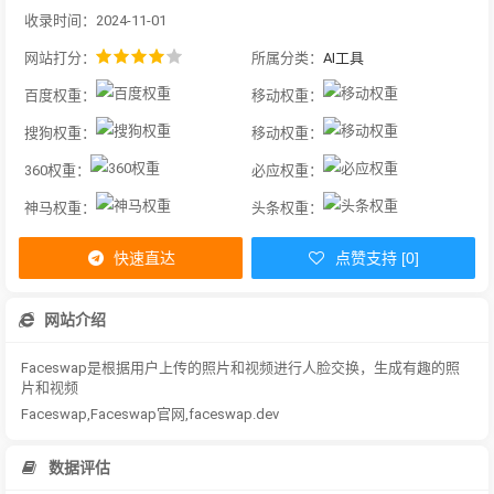
收录时间：2024-11-01
网站打分：
所属分类：
AI工具
百度权重：
移动权重：
搜狗权重：
移动权重：
360权重：
必应权重：
神马权重：
头条权重：
快速直达
点赞支持 [0]
网站介绍
Faceswap是根据用户上传的照片和视频进行人脸交换，生成有趣的照
片和视频
Faceswap,Faceswap官网,faceswap.dev
数据评估