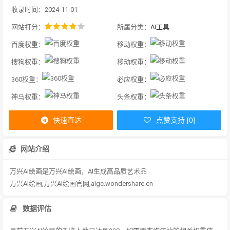
收录时间：2024-11-01
网站打分：
所属分类：
AI工具
百度权重：
移动权重：
搜狗权重：
移动权重：
360权重：
必应权重：
神马权重：
头条权重：
快速直达
点赞支持 [0]
网站介绍
万兴AI绘画是万兴AI绘画，AI生成高品质艺术品
万兴AI绘画,万兴AI绘画官网,aigc.wondershare.cn
数据评估