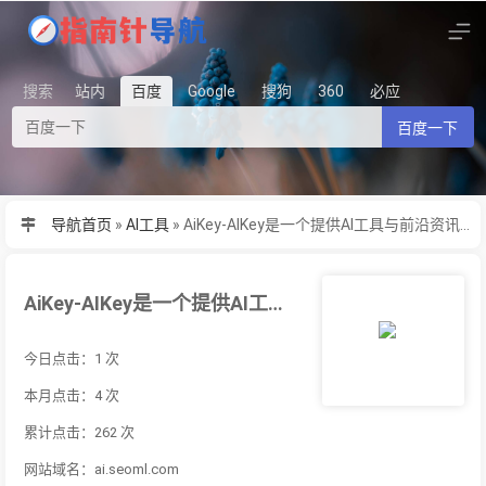
搜索
站内
百度
Google
搜狗
360
必应
百度一下
导航首页
»
AI工具
»
AiKey-AIKey是一个提供AI工具与前沿资讯的网站，你可以在这里找
AiKey-AIKey是一个提供AI工具与前沿资讯的网站，你可以在这里找
今日点击：1 次
本月点击：4 次
累计点击：262 次
网站域名：ai.seoml.com