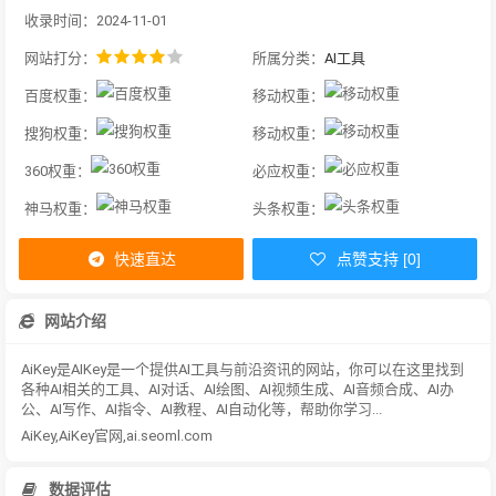
收录时间：2024-11-01
网站打分：
所属分类：
AI工具
百度权重：
移动权重：
搜狗权重：
移动权重：
360权重：
必应权重：
神马权重：
头条权重：
快速直达
点赞支持 [0]
网站介绍
AiKey是AIKey是一个提供AI工具与前沿资讯的网站，你可以在这里找到
各种AI相关的工具、AI对话、AI绘图、AI视频生成、AI音频合成、AI办
公、AI写作、AI指令、AI教程、AI自动化等，帮助你学习...
AiKey,AiKey官网,ai.seoml.com
数据评估