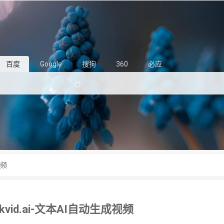
百度
Google
搜狗
360
必应
视频
ckvid.ai-文本AI自动生成视频