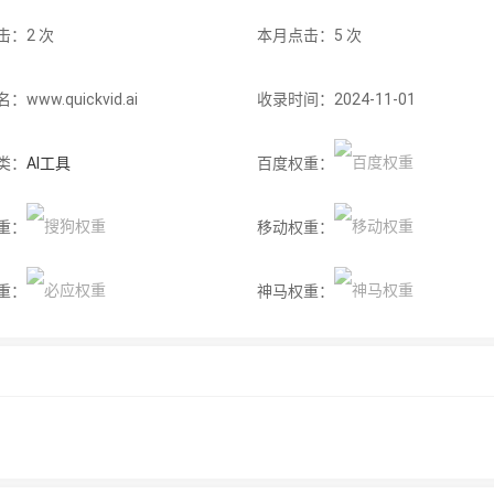
击：2 次
本月点击：5 次
www.quickvid.ai
收录时间：2024-11-01
类：
AI工具
百度权重：
重：
移动权重：
重：
神马权重：