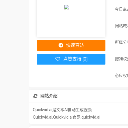
今日点
网站域名：
所属分
快速直达
搜狗权
点赞支持 [0]
必应权
网站介绍
Quickvid.ai是文本AI自动生成视频
Quickvid.ai,Quickvid.ai官网,quickvid.ai