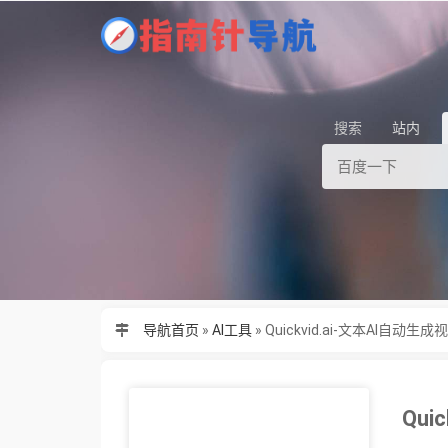
搜索
站内
导航首页
»
AI工具
»
Quickvid.ai-文本AI自动生成
Qui