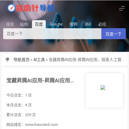
搜索
站内
百度
Google
搜狗
360
必应
百度一下
导航首页
»
AI工具
»
宝藏昇腾AI应用-昇腾AI应用，探索人工智能的无限可能，使能千行百业
宝藏昇腾AI应用-昇腾AI应用，探索人工智能的无限可能，使能千行百业
今日点击：1 次
本月点击：4 次
累计点击：229 次
网站域名：www.hiascend.com