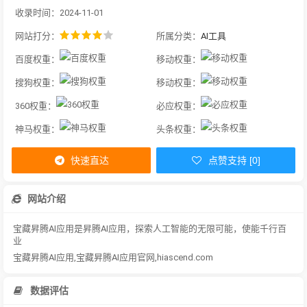
收录时间：2024-11-01
网站打分：
所属分类：
AI工具
百度权重：
移动权重：
搜狗权重：
移动权重：
360权重：
必应权重：
神马权重：
头条权重：
快速直达
点赞支持 [0]
网站介绍
宝藏昇腾AI应用是昇腾AI应用，探索人工智能的无限可能，使能千行百
业
宝藏昇腾AI应用,宝藏昇腾AI应用官网,hiascend.com
数据评估