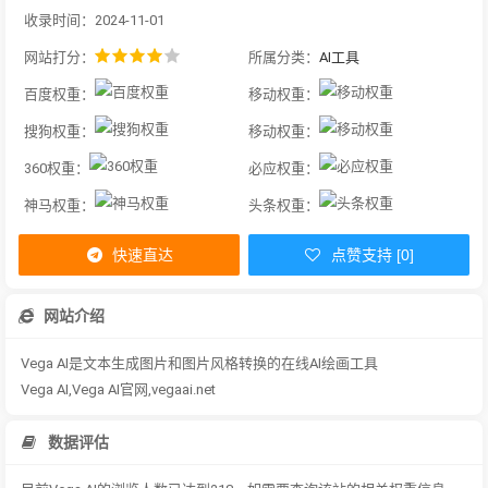
收录时间：2024-11-01
网站打分：
所属分类：
AI工具
百度权重：
移动权重：
搜狗权重：
移动权重：
360权重：
必应权重：
神马权重：
头条权重：
快速直达
点赞支持 [0]
网站介绍
Vega AI是文本生成图片和图片风格转换的在线AI绘画工具
Vega AI,Vega AI官网,vegaai.net
数据评估