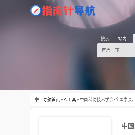
搜索
站内
导航首页
»
AI工具
»
中国科协技术学会-全国学会
中国