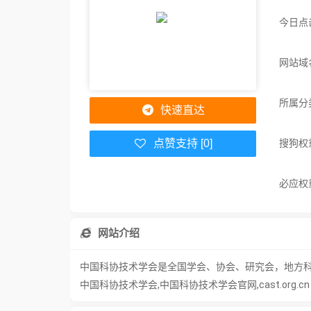
今日点
网站域名：
所属分
快速直达
搜狗权
点赞支持 [0]
必应权
网站介绍
中国科协技术学会是全国学会、协会、研究会，地方
中国科协技术学会,中国科协技术学会官网,cast.org.cn