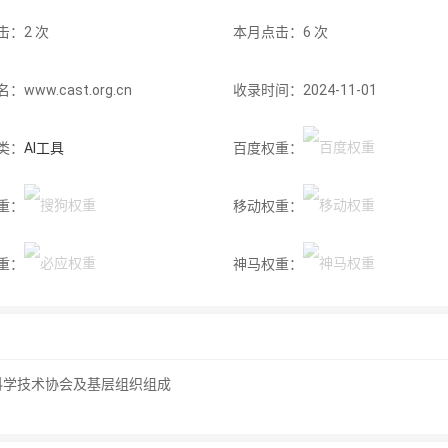
击：2 次
本月点击：6 次
www.cast.org.cn
收录时间：2024-11-01
类：
AI工具
百度权重：
重：
移动权重：
重：
神马权重：
科学技术协会及基层组织组成