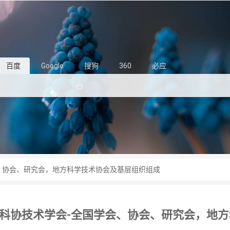
百度
Google
搜狗
360
必应
、协会、研究会，地方科学技术协会及基层组织组成
科协技术学会-全国学会、协会、研究会，地