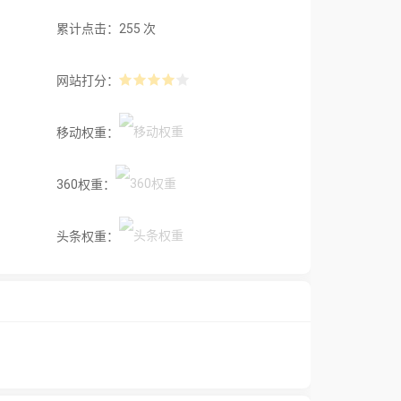
累计点击：255 次
网站打分：
移动权重：
360权重：
头条权重：