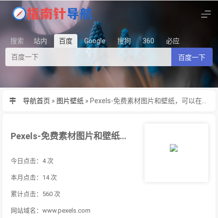
搜索
站内
百度
Google
搜狗
360
必应
百度一下
导航首页
»
图片壁纸
»
Pexels-免费素材图片和壁纸，可以在任何地方使用。高质量100% 免费。
Pexels-免费素材图片和壁纸，可以在任何地方使用。高质量100% 免费。
今日点击：4 次
本月点击：14 次
累计点击：560 次
网站域名：www.pexels.com