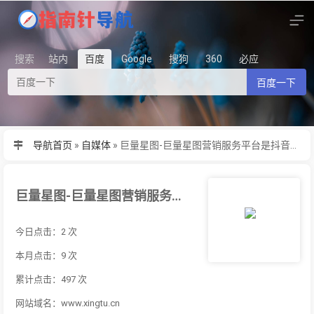
搜索
站内
百度
Google
搜狗
360
必应
百度一下
导航首页
»
自媒体
»
巨量星图-巨量星图营销服务平台是抖音营销生态的服务平台，希望通过海量聚
巨量星图-巨量星图营销服务平台是抖音营销生态的服务平台，希望通过海量聚
今日点击：2 次
本月点击：9 次
累计点击：497 次
网站域名：www.xingtu.cn