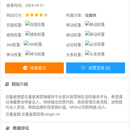
收录时间：2024-10-31
网站打分：
所属分类：
自媒体
百度权重：
移动权重：
搜狗权重：
移动权重：
360权重：
必应权重：
神马权重：
头条权重：
快速直达
点赞支持 [0]
网站介绍
巨量星图是巨量星图营销服务平台是抖音营销生态的服务平台，希望通
过海量聚合明星达人、持续输出优质内容、高效管理交易流程，进而提
升达人变现，帮助品牌实现营销价值、MCN公司和明星/达人...
巨量星图,巨量星图官网,xingtu.cn
数据评估