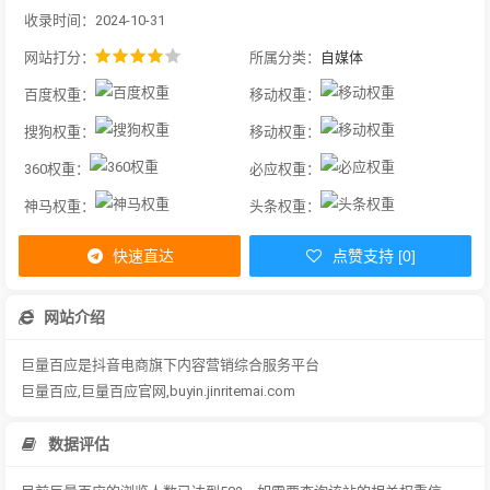
收录时间：2024-10-31
网站打分：
所属分类：
自媒体
百度权重：
移动权重：
搜狗权重：
移动权重：
360权重：
必应权重：
神马权重：
头条权重：
快速直达
点赞支持 [0]
网站介绍
巨量百应是抖音电商旗下内容营销综合服务平台
巨量百应,巨量百应官网,buyin.jinritemai.com
数据评估