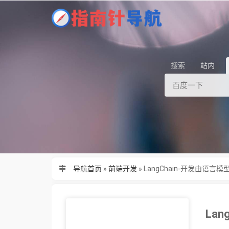
搜索
站内
导航首页
»
前端开发
»
LangChain-开发由语
La