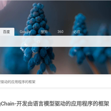
百度
Google
搜狗
360
必应
言模型驱动的应用程序的框架
ngChain-开发由语言模型驱动的应用程序的框架