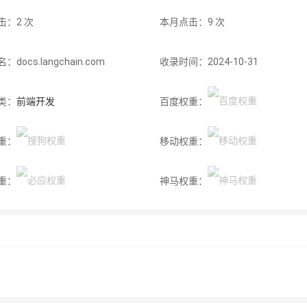
击：2 次
本月点击：9 次
docs.langchain.com
收录时间：2024-10-31
类：
前端开发
百度权重：
重：
移动权重：
重：
神马权重：