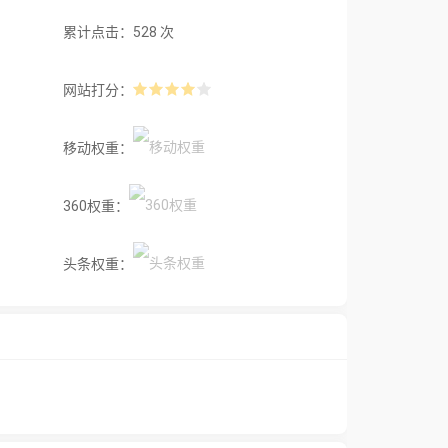
累计点击：528 次
网站打分：
移动权重：
360权重：
头条权重：