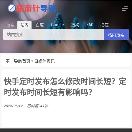
搜索
站内
百度
Google
搜狗
360
必应
站内搜索
导航首页
»
自媒体资讯
快手定时发布怎么修改时间长短？定
时发布时间长短有影响吗？
2025/06/06 已浏览241次