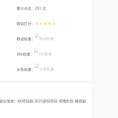
累计点击：251 次
网站打分：
移动权重：
360权重：
头条权重：
业增收！K6项目网-2025首码项目-零撸秒到-赚钱副