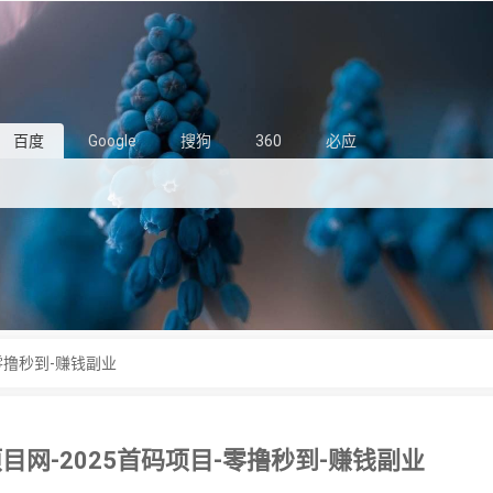
百度
Google
搜狗
360
必应
-零撸秒到-赚钱副业
项目网-2025首码项目-零撸秒到-赚钱副业