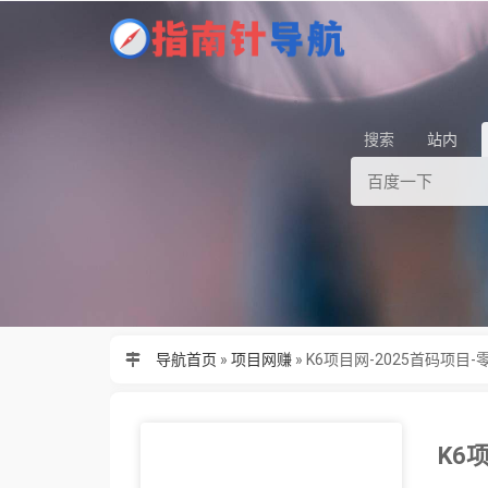
搜索
站内
导航首页
»
项目网赚
»
K6项目网-2025首码项目
K6