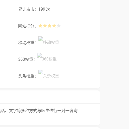
累计点击：199 次
网站打分：
移动权重：
360权重：
头条权重：
话、文字等多种方式与医生进行一对一咨询!