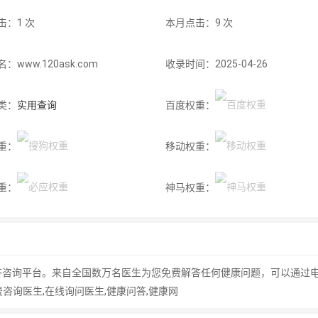
击：1 次
本月点击：9 次
：www.120ask.com
收录时间：2025-04-26
类：
实用查询
百度权重：
重：
移动权重：
重：
神马权重：
咨询平台。来自全国数万名医生为您免费解答任何健康问题，可以通过电
费咨询医生,在线询问医生,健康问答,健康网