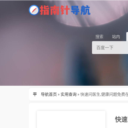
搜索
站内
导航首页
»
实用查询
»
快速问医生,健康问题免费
快速