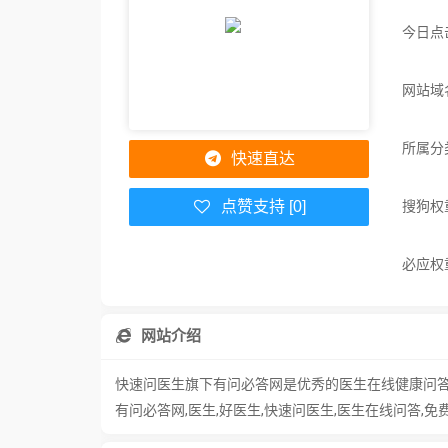
今日点
网站域名
所属分
快速直达
搜狗权
点赞支持 [0]
必应权
网站介绍
快速问医生旗下有问必答网是优秀的医生在线健康问答
有问必答网,医生,好医生,快速问医生,医生在线问答,免