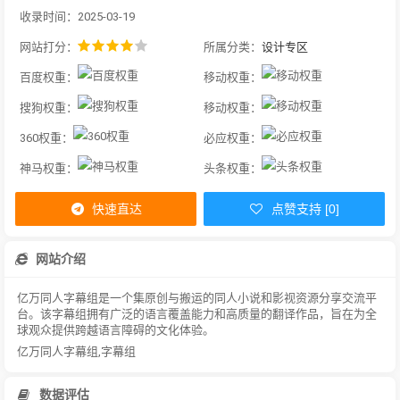
收录时间：2025-03-19
网站打分：
所属分类：
设计专区
百度权重：
移动权重：
搜狗权重：
移动权重：
360权重：
必应权重：
神马权重：
头条权重：
快速直达
点赞支持 [0]
网站介绍
亿万同人字幕组是一个集原创与搬运的同人小说和影视资源分享交流平
台。该字幕组拥有广泛的语言覆盖能力和高质量的翻译作品，旨在为全
球观众提供跨越语言障碍的文化体验。
亿万同人字幕组,字幕组
数据评估