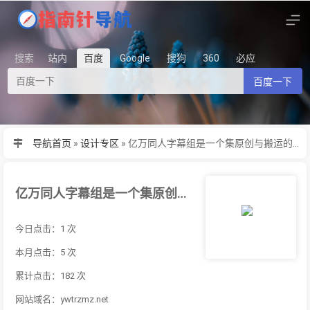
搜索
站内
百度
Google
搜狗
360
必应
百度一下
导航首页
»
设计专区
»
亿万同人字幕组是一个集原创与搬运的同人小说和影视资源分享交流平台，旨在为全球观众提供跨越语言障碍的文化体验
亿万同人字幕组是一个集原创与搬运的同人小说和影视资源分享交流平台，旨在为全球观众提供跨越语言障碍的文化体验
今日点击：1 次
本月点击：5 次
累计点击：182 次
网站域名：ywtrzmz.net