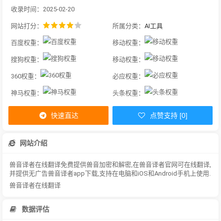
收录时间：2025-02-20
网站打分：
所属分类：
AI工具
百度权重：
移动权重：
搜狗权重：
移动权重：
360权重：
必应权重：
神马权重：
头条权重：
快速直达
点赞支持 [0]
网站介绍
兽音译者在线翻译免费提供兽音加密和解密,在兽音译者官网可在线翻译,
并提供无广告兽音译者app下载,支持在电脑和iOS和Android手机上使用.
兽音译者在线翻译
数据评估