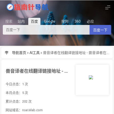
搜索
站内
百度
Google
搜狗
360
必应
百度一下
导航首页
»
AI工具
»
兽音译者在线翻译链接地址 - 兽音译者在线翻译最新免费网址入口
兽音译者在线翻译链接地址 - 兽音译者在线翻译最新免费网址入口
今日点击：1 次
本月点击：5 次
累计点击：202 次
网站域名：roar.iiilab.com