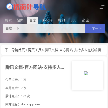
搜索
站内
百度
Google
搜狗
360
必应
百度一下
导航首页
»
网页工具
»
腾讯文档-官方网站-支持多人在线编辑Word、Excel和PPT文档
腾讯文档-官方网站-支持多人在线编辑Word、Excel和PPT文档
今日点击：1 次
本月点击：7 次
累计点击：192 次
网站域名：docs.qq.com