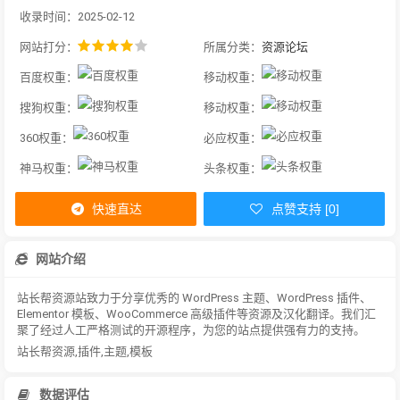
收录时间：2025-02-12
网站打分：
所属分类：
资源论坛
百度权重：
移动权重：
搜狗权重：
移动权重：
360权重：
必应权重：
神马权重：
头条权重：
快速直达
点赞支持 [0]
网站介绍
站长帮资源站致力于分享优秀的 WordPress 主题、WordPress 插件、
Elementor 模板、WooCommerce 高级插件等资源及汉化翻译。我们汇
聚了经过人工严格测试的开源程序，为您的站点提供强有力的支持。
站长帮资源,插件,主题,模板
数据评估