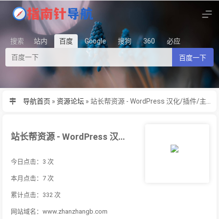
搜索
站内
百度
Google
搜狗
360
必应
百度一下
导航首页
»
资源论坛
»
站长帮资源 - WordPress 汉化/插件/主题/模板
站长帮资源 - WordPress 汉化/插件/主题/模板
今日点击：3 次
本月点击：7 次
累计点击：332 次
网站域名：www.zhanzhangb.com