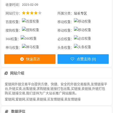
收录时间：2025-02-09
网站打分：
所属分类：
站长专区
百度权重：
移动权重：
搜狗权重：
移动权重：
360权重：
必应权重：
神马权重：
头条权重：
快速直达
点赞支持 [0]
网站介绍
爱链网外链交易平台提供方便、快捷、安全的外链交易服务,友情链接平
台,外链买卖,出售链接,求购链接,链接打包出售,买链接,卖链接,外链打包
购买,链接交易,我们坚持为广大站长推广网站服务。
爱链网,爱链网,买链接,卖链接,买友情链接,卖友情链接
数据评估