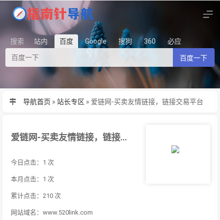
搜索
站内
百度
Google
搜狗
360
必应
百度一下
导航首页
»
站长专区
»
爱链网-买卖友情链接，链接交易平台
爱链网-买卖友情链接，链接交易平台
今日点击：1 次
本月点击：1 次
累计点击：210 次
网站域名：www.520link.com