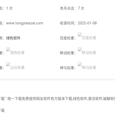
击：1 次
本月点击：7 次
www.tongyixiazai.com
收录时间：2025-01-08
类：
绿色软件
百度权重：
重：
移动权重：
重：
神马权重：
下载 " 统一下载免费提供网友软件官方版本下载,绿色软件,激活软件,破解
下载