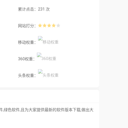
累计点击：231 次
网站打分：
移动权重：
360权重：
头条权重：
软件,绿色软件,且为大家提供最新的软件版本下载,做出大