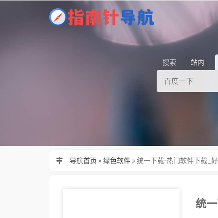
搜索
站内
导航首页
»
绿色软件
»
统一下载-热门软件下载_好
统一