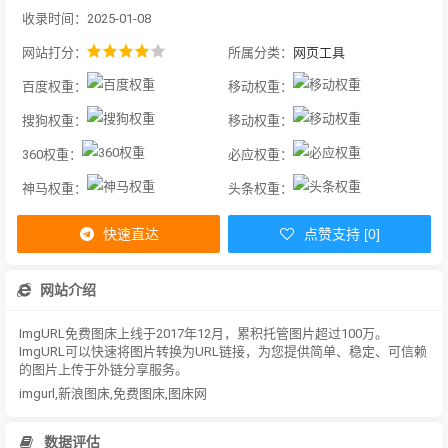
收录时间：2025-01-08
网站打分：
所属分类：
网页工具
百度权重：
移动权重：
搜狗权重：
移动权重：
360权重：
必应权重：
神马权重：
头条权重：
快速直达
点赞支持 [0]
网站介绍
ImgURL免费图床上线于2017年12月，累积托管图片超过100万。
ImgURL可以快速将图片转换为URL链接，为您提供简单、稳定、可信赖
的图片上传于外链分享服务。
imgurl,新浪图床,免费图床,图床网
数据评估