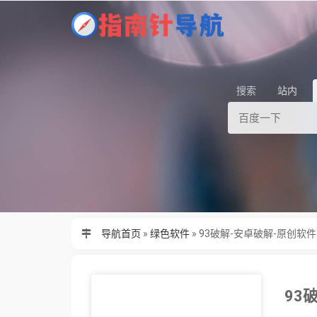
搜索
站内
导航首页
»
绿色软件
»
93破解-安卓破解-原创软
93