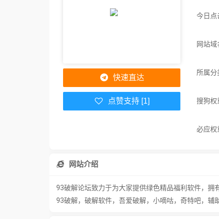
今日点
网站域名：
所属分
快速直达
搜狗权
点赞支持 [1]
必应权
网站介绍
93破解论坛致力于为大家提供绿色精品福利软件，拥
93破解，破解软件，吾爱破解，小嘀咕，奇特吧，辅