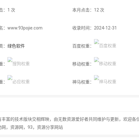
击：1 次
本月点击：12 次
www.93pojie.com
收录时间：2024-12-31
类：
绿色软件
百度权重：
重：
移动权重：
重：
神马权重：
有丰富的技术版块交相辉映，由无数资源爱好者共同维护与更新，欢迎各
助网，资源网，93，资源分享网站