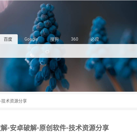
百度
Google
搜狗
360
必应
件-技术资源分享
破解-安卓破解-原创软件-技术资源分享