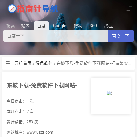
搜索
站内
百度
Google
搜狗
360
必应
百度一下
导航首页
»
绿色软件
»
东坡下载-免费软件下载网站-打造最安全最新的免费软件下载站
东坡下载-免费软件下载网站-打造最安全最新的免费软件下载站
今日点击：1 次
本月点击：7 次
累计点击：253 次
网站域名：www.uzzf.com