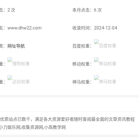
击：2 次
本月点击：6 次
：www.dhw22.com
收录时间：2024-12-04
类：
网址导航
百度权重：
重：
移动权重：
重：
神马权重：
收录优质站点已数千，满足各大资源爱好者随时查阅最全面的文章资讯教程
,小刀娱乐网,收集资源网,小高教学网