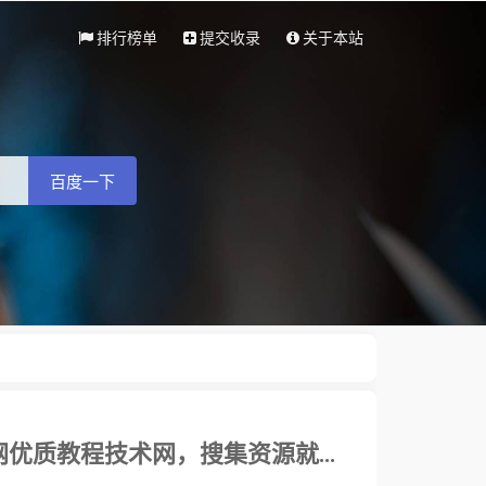
排行榜单
提交收录
关于本站
百度一下
小高导航网 - 资源网址导航，汇集各大资源网，全网优质教程技术网，搜集资源就从这里开始