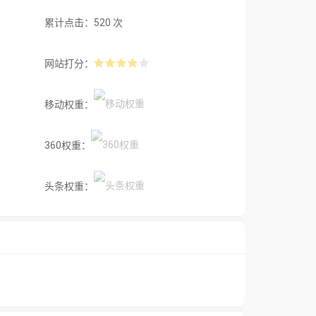
累计点击：520 次
网站打分：
移动权重：
360权重：
头条权重：