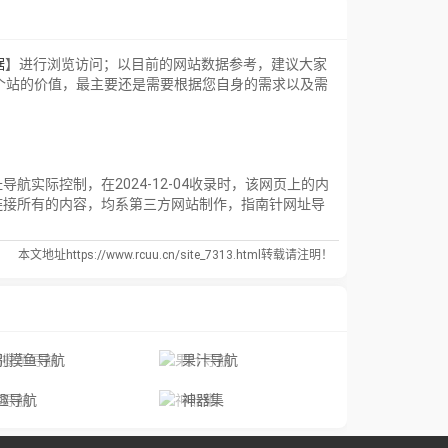
据
】进行浏览访问；以目前的网站数据参考，建议大家
个站的价值，最主要还是需要根据您自身的需求以及需
际控制，在2024-12-04收录时，该网页上的内
链接所有的内容，均系第三方网站制作，指南针网址导
本文地址https://www.rcuu.cn/site_7313.html转载请注明！
别摸鱼导航
果汁导航
趣导航
神器集