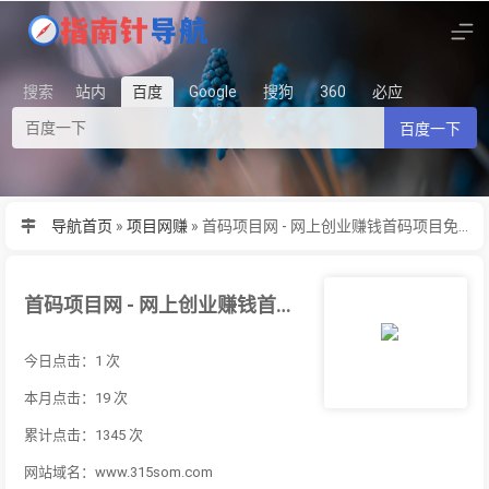
搜索
站内
百度
Google
搜狗
360
必应
百度一下
导航首页
»
项目网赚
»
首码项目网 - 网上创业赚钱首码项目免费推广发布平台-315首码项目网
首码项目网 - 网上创业赚钱首码项目免费推广发布平台-315首码项目网
今日点击：1 次
本月点击：19 次
累计点击：1345 次
网站域名：www.315som.com