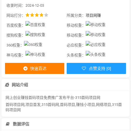
收录时间：2024-12-03
网站打分：
所属分类：
项目网赚
百度权重：
移动权重：
搜狗权重：
移动权重：
360权重：
必应权重：
神马权重：
头条权重：
快速直达
点赞支持 [0]
网站介绍
网上创业赚钱首码项目免费推广发布平台-315首码项目网
首码项目网,项目首发,315首码网,首码项目,赚钱小项目,网络项目,315首
码项目网
数据评估