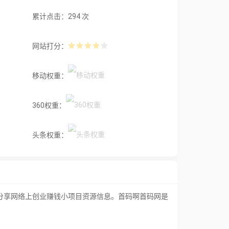
累计点击：294 次
网站打分：
移动权重：
360权重：
头条权重：
广、分享网络上创业赚钱小项目资源信息。首码啊首码网是