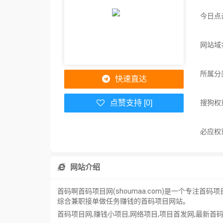
今日点
网站域名
所属分
快速直达
搜狗权
点赞支持 [0]
必应权
网站介绍
首码啊首码项目网(shoumaa.com)是一个专
综合兼职接单做任务赚钱的首码项目网站。
首码项目网,赚钱小项目,网络项目,项目首发网,最新首