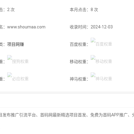
击：2 次
本月点击：8 次
：www.shoumaa.com
收录时间：2024-12-03
类：
项目网赚
百度权重：
重：
移动权重：
重：
神马权重：
注首码项目发布推广引流平台、首码网最新精选项目首发、免费为首码APP推
码