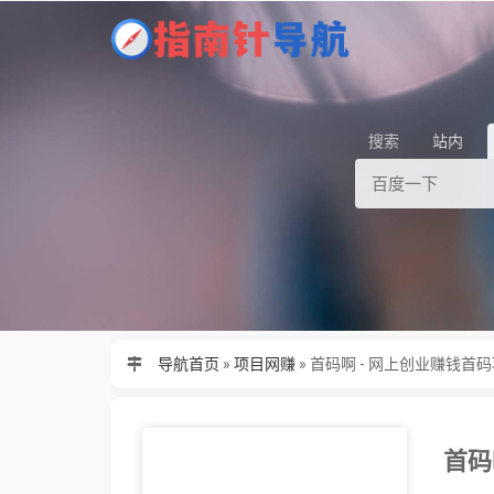
搜索
站内
导航首页
»
项目网赚
»
首码啊 - 网上创业赚钱首
首码