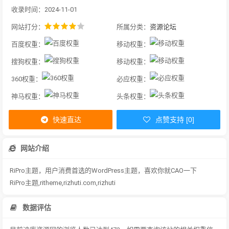
收录时间：2024-11-01
网站打分：
所属分类：
资源论坛
百度权重：
移动权重：
搜狗权重：
移动权重：
360权重：
必应权重：
神马权重：
头条权重：
快速直达
点赞支持 [0]
网站介绍
RiPro主题，用户消费首选的WordPress主题，喜欢你就CAO一下
RiPro主题,ritheme,rizhuti.com,rizhuti
数据评估