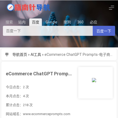
搜索
站内
百度
Google
搜狗
360
必应
百度一下
导航首页
»
AI工具
»
eCommerce ChatGPT Prompts-电子商务提示是一个工具
eCommerce ChatGPT Prompts-电子商务提示是一个工具
今日点击：2 次
本月点击：4 次
累计点击：218 次
网站域名：www.ecommerceprompts.com