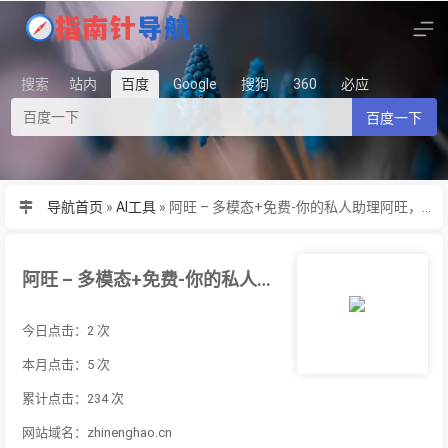
搜索
站内
百度
Google
搜狗
360
必应
百度一下
导航首页
»
AI工具
»
阿旺 – 多模态+免费-你的私人助理阿旺，为你解答一切！
阿旺 – 多模态+免费-你的私人助理阿旺，为你解答一切！
今日点击：2 次
本月点击：5 次
累计点击：234 次
网站域名：zhinenghao.cn