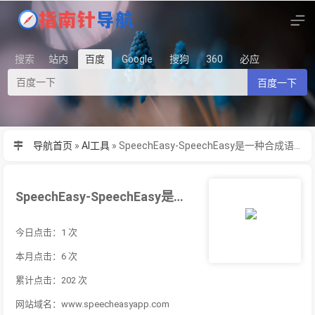
搜索
站内
百度
Google
搜狗
360
必应
百度一下
导航首页
»
AI工具
»
SpeechEasy-SpeechEasy是一种合成语音解决方案，可以让用户从文本
SpeechEasy-SpeechEasy是一种合成语音解决方案，可以让用户从文本
今日点击：1 次
本月点击：6 次
累计点击：202 次
网站域名：www.speecheasyapp.com