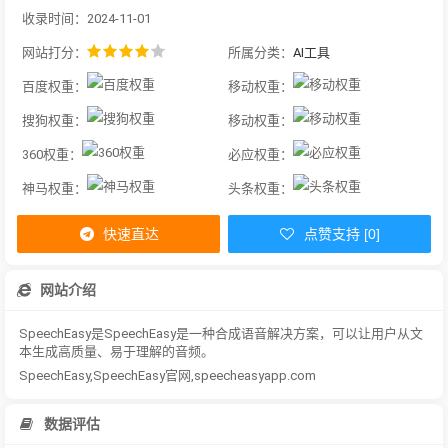
收录时间：2024-11-01
网站打分：
所属分类：
AI工具
百度权重：
移动权重：
搜狗权重：
移动权重：
360权重：
必应权重：
神马权重：
头条权重：
快速直达
点赞支持 [0]
网站介绍
SpeechEasy是SpeechEasy是一种合成语音解决方案，可以让用户从文
本生成高质量、易于理解的音频。
SpeechEasy,SpeechEasy官网,speecheasyapp.com
数据评估